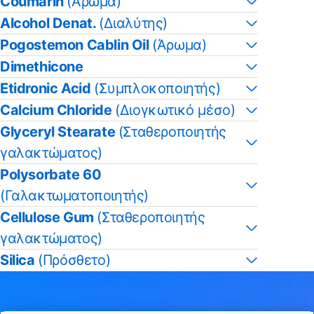
Coumarin
(Άρωμα)
Alcohol Denat.
(Διαλύτης)
Pogostemon Cablin Oil
(Άρωμα)
Dimethicone
Etidronic Acid
(Συμπλοκοποιητής)
Calcium Chloride
(Διογκωτικό μέσο)
Glyceryl Stearate
(Σταθεροποιητής
γαλακτώματος)
Polysorbate 60
(Γαλακτωματοποιητής)
Cellulose Gum
(Σταθεροποιητής
γαλακτώματος)
Silica
(Πρόσθετο)