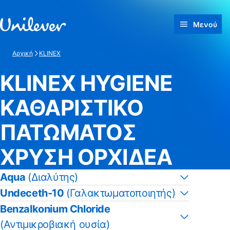
Γρήγορη μετάβαση προς Περιεχόμενο
Μενού
Αρχική
KLINEX
KLINEX HYGIENE
ΚΑΘΑΡΙΣΤΙΚΟ
ΠΑΤΩΜΑΤΟΣ
ΧΡΥΣΗ ΟΡΧΙΔΕΑ
Aqua
(Διαλύτης)
Undeceth-10
(Γαλακτωματοποιητής)
Benzalkonium Chloride
(Αντιμικροβιακή ουσία)