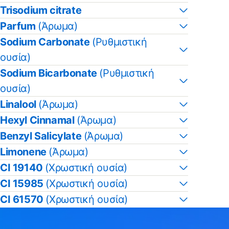
Trisodium citrate
Parfum
(Άρωμα)
Sodium Carbonate
(Ρυθμιστική
ουσία)
Sodium Bicarbonate
(Ρυθμιστική
ουσία)
Linalool
(Άρωμα)
Hexyl Cinnamal
(Άρωμα)
Benzyl Salicylate
(Άρωμα)
Limonene
(Άρωμα)
CI 19140
(Χρωστική ουσία)
CI 15985
(Χρωστική ουσία)
CI 61570
(Χρωστική ουσία)